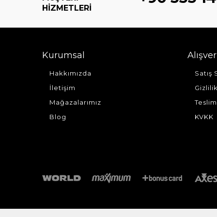
HIZMETLERI
Kurumsal
Alışver
Hakkımızda
Satış
İletişim
Gizlil
Mağazalarımız
Teslim
Blog
KVKK