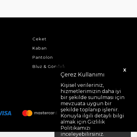
Ceket
Kaban
Pantolon
Bluz & Gömlek
X
Çerez Kullanımı
Kişisel verileriniz,
hizmetlerimizin daha iyi
bir şekilde sunulması için
mevzuata uygun bir
şekilde toplanıp işlenir.
Konuyla ilgili detaylı bilgi
almak için Gizlilik
Politikamızı
inceleyebilirsiniz.