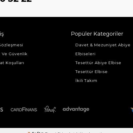
iş
Popüler Kategoriler
 Sözleşmesi
Davet & Mezuniyet Abiye
ik Ve Güvenlik
Elbiseleri
at Koşulları
Tesettür Abiye Elbise
Tesettür Elbise
İkili Takım