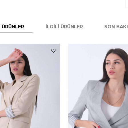
 ÜRÜNLER
İLGILI ÜRÜNLER
SON BAK