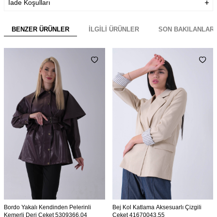
İade Koşulları
BENZER ÜRÜNLER
İLGILI ÜRÜNLER
SON BAKILANLAR
Bordo Yakalı Kendinden Pelerinli
Bej Kol Katlama Aksesuarlı Çizgili
Kemerli Deri Ceket 5309366.04
Ceket 41670043.55