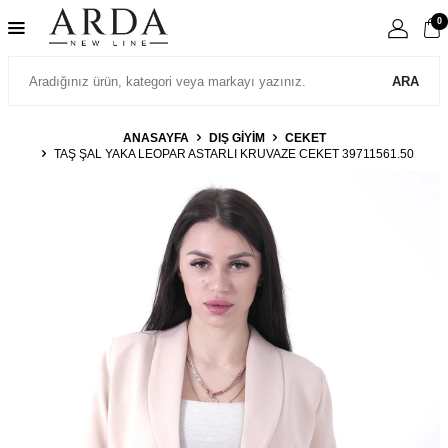
0
ARA
ANASAYFA
DIŞ GIYIM
CEKET
TAŞ ŞAL YAKA LEOPAR ASTARLI KRUVAZE CEKET 39711561.50